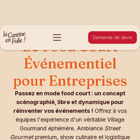
Demande de devis
Le Food Court
Événementiel
pour Entreprises
Passez en mode food court : un concept
scénographié, libre et dynamique pour
réinventer vos événements !
Offrez à vos
équipes l'expérience d'un véritable Village
Gourmand éphémère. Ambiance
Street
Gourmet
premium, show culinaire et logistique