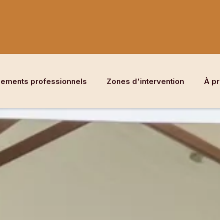
ements professionnels
Zones d'intervention
À p
Normandie
Île-de-France
Picardie