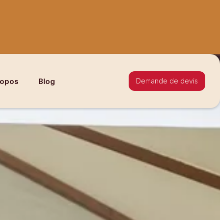
ropos
Blog
Demande de devis