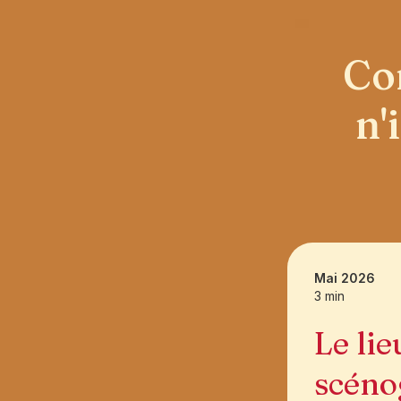
Co
n'
Mai 2026
3 min
Le lie
scénog