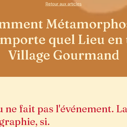
Retour aux articles
mment Métamorpho
importe quel Lieu en
Village Gourmand
u ne fait pas l'événement. L
raphie, si.