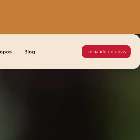
ropos
Blog
Demande de devis