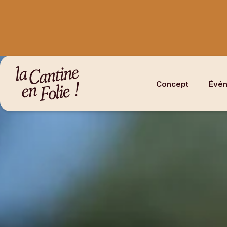
Concept
Évén